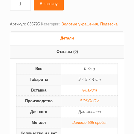
В корзину
Артикул:
035795
Категории:
Золотые украшения
,
Подвеска
Детали
Отзывы (0)
Вес
0.75 g
Габариты
9 × 9 × 4 cm
Вставка
Фианит
Производство
SOKOLOV
Для кого
Для женщин
Металл
Золото 585 пробы
Количество и цвет