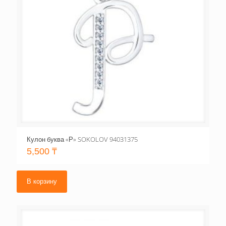
Кулон буква «Р» SOKOLOV 94031375
5,500
₸
В корзину