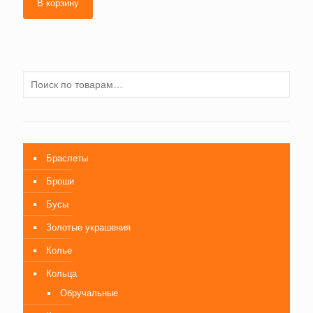
В корзину
Браслеты
Броши
Бусы
Золотые украшения
Колье
Кольца
Обручальные