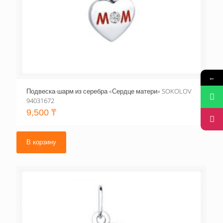
←
Подвеска-шарм из серебра «Сердце матери» SOKOLOV
94031672
9,500
₸
В корзину