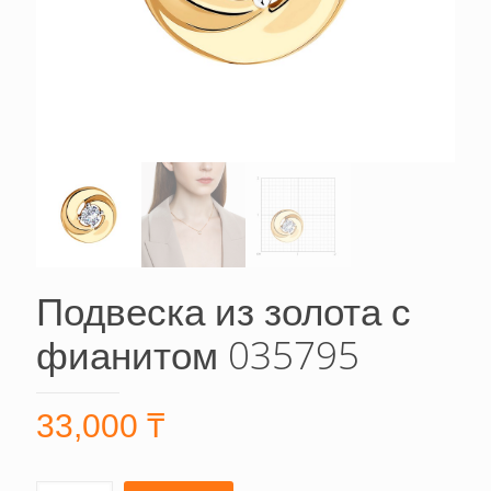
Подвеска из золота с
фианитом 035795
33,000
₸