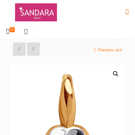
0
Показать все