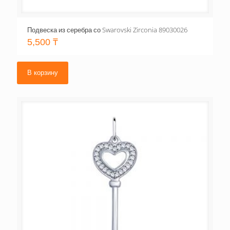
Подвеска из серебра со Swarovski Zirconia 89030026
5,500
₸
В корзину