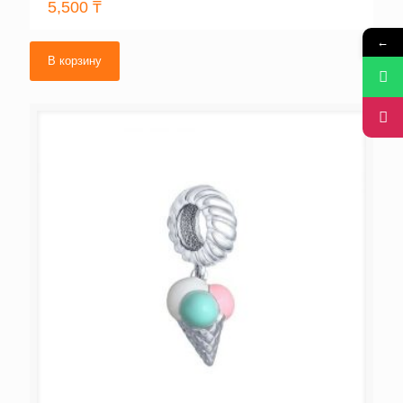
5,500
₸
←
В корзину