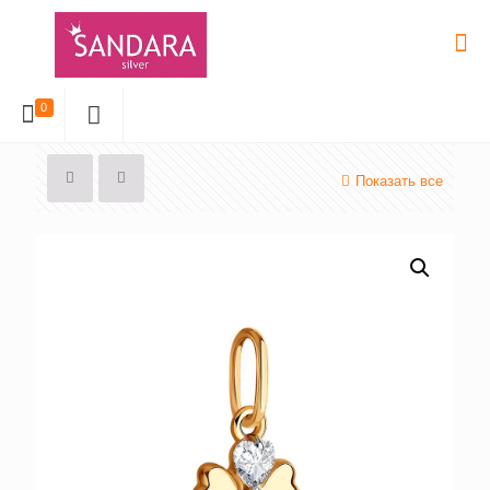
0
Показать все