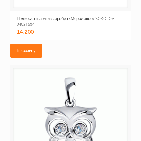
Подвеска-шарм из серебра «Мороженое» SOKOLOV
94031684
14,200
₸
В корзину