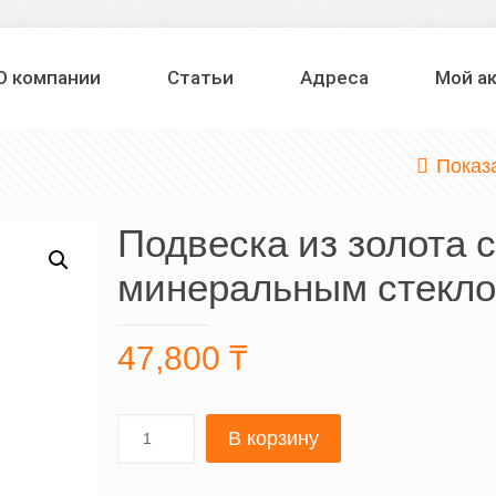
О компании
Статьи
Адреса
Мой а
Показ
Подвеска из золота с
минеральным стекл
47,800
₸
В корзину