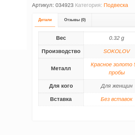
Артикул:
034923
Категория:
Подвеска
Детали
Отзывы (0)
Вес
0.32 g
Производство
SOKOLOV
Красное золото 
Металл
пробы
Для кого
Для женщин
Вставка
Без вставок