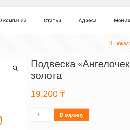
О компании
Статьи
Адреса
Мой а
Показ
Подвеска «Ангелочек
золота
19,200
₸
В корзину