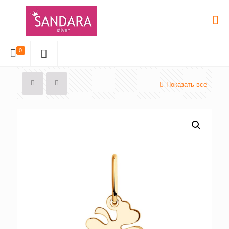
0
Показать все