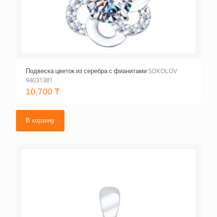
Подвеска цветок из серебра с фианитами SOKOLOV
94031381
10,700
₸
В корзину