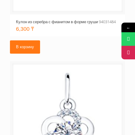
Кулон из серебра с фианитом в форме груши 94031484
←
6,300
₸
В корзину