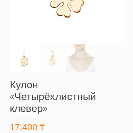
Кулон
«Четырёхлистный
клевер»
17,400
₸