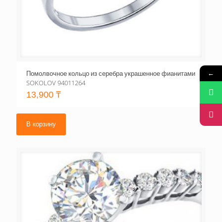
Помолвочное кольцо из серебра украшенное фианитами
←
SOKOLOV 94011264
13,900
₸
В корзину