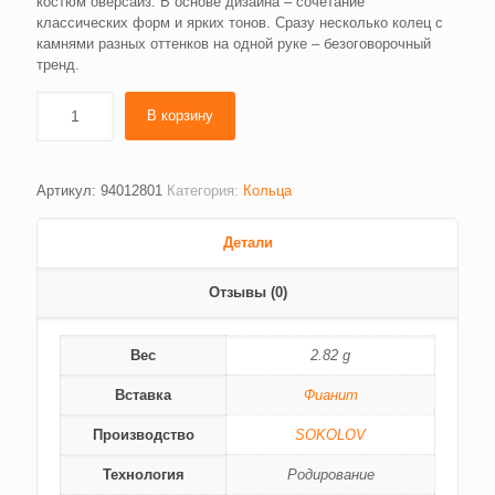
костюм оверсайз. В основе дизайна – сочетание
классических форм и ярких тонов. Сразу несколько колец с
камнями разных оттенков на одной руке – безоговорочный
тренд.
В корзину
Артикул:
94012801
Категория:
Кольца
Детали
Отзывы (0)
Вес
2.82 g
Вставка
Фианит
Производство
SOKOLOV
Технология
Родирование