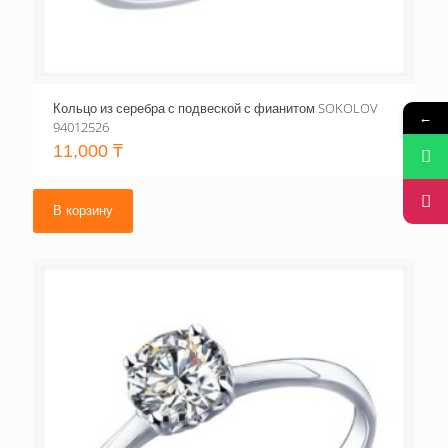
Кольцо из серебра с подвеской с фианитом SOKOLOV
←
94012526
11,000
₸
В корзину