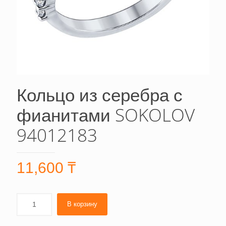
Кольцо из серебра с
фианитами SOKOLOV
94012183
11,600
₸
В корзину