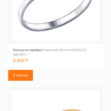
Кольцо из серебра с Swarovski Zirconia SOKOLOV
89010011
8,400
₸
В корзину