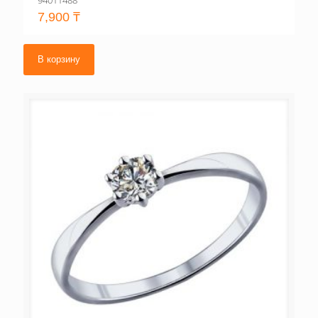
94011488
7,900
₸
В корзину