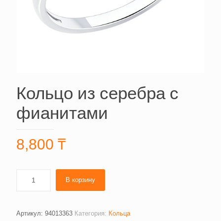
Кольцо из серебра с
фианитами
8,800
₸
В корзину
Артикул:
94013363
Категория:
Кольца