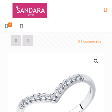
0
Показать все