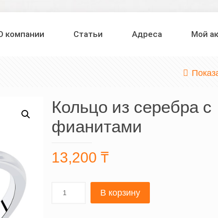
О компании
Статьи
Адреса
Мой а
Показ
Кольцо из серебра с
фианитами
13,200
₸
В корзину