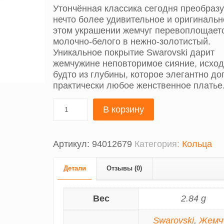
Утончённая классика сегодня преобразу
нечто более удивительное и оригинальн
этом украшении жемчуг перевоплощаетс
молочно-белого в нежно-золотистый.
Уникальное покрытие Swarovski дарит
жемчужине неповторимое сияние, исхо
будто из глубины, которое элегантно до
практически любое женственное платье
В корзину
Артикул:
94012679
Категория:
Кольца
Детали
Отзывы (0)
Вес
2.84 g
Swarovski
,
Жемч