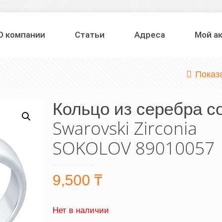
О компании
Статьи
Адреса
Мой а
Показ
Кольцо из серебра с
Swarovski Zirconia
SOKOLOV 89010057
9,500
₸
Нет в наличии