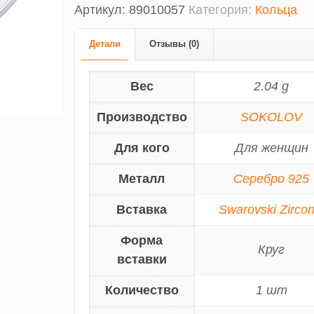
Артикул:
89010057
Категория:
Кольца
Детали
Отзывы (0)
Вес
2.04 g
Производство
SOKOLOV
Для кого
Для женщин
Металл
Серебро 925
Вставка
Swarovski Zircon
Форма
Круг
вставки
Количество
1 шт