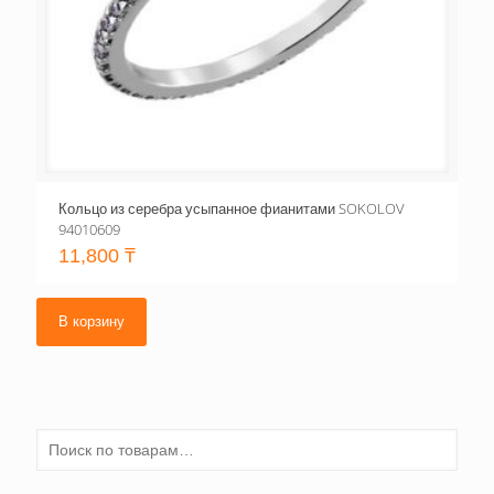
Кольцо из серебра усыпанное фианитами SOKOLOV
94010609
11,800
₸
В корзину