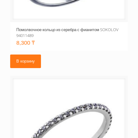
Помолвочное кольцо из серебра с фианитом SOKOLOV
94011489
8,300
₸
В корзину