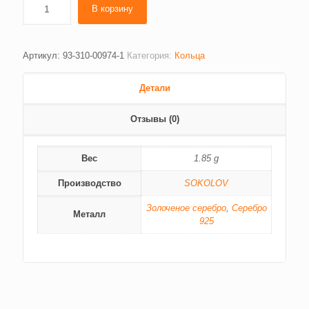
В корзину
Артикул:
93-310-00974-1
Категория:
Кольца
Детали
Отзывы (0)
Вес
1.85 g
Производство
SOKOLOV
Золоченое серебро
,
Серебро
Металл
925