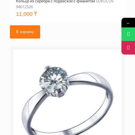
Кольцо из серебра с подвеской с фианитом SOKOLOV
94012526
11,000
₸
←
В корзину