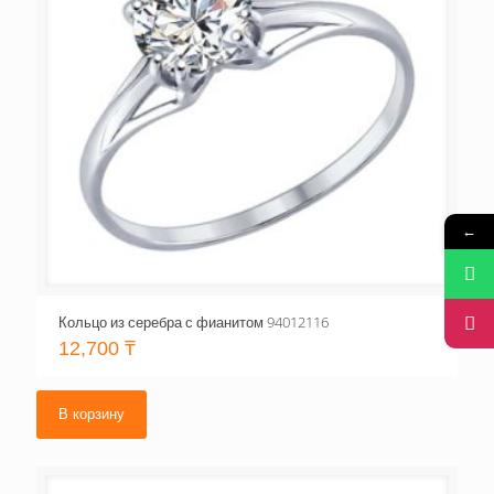
←
Кольцо из серебра с фианитом 94012116
12,700
₸
В корзину