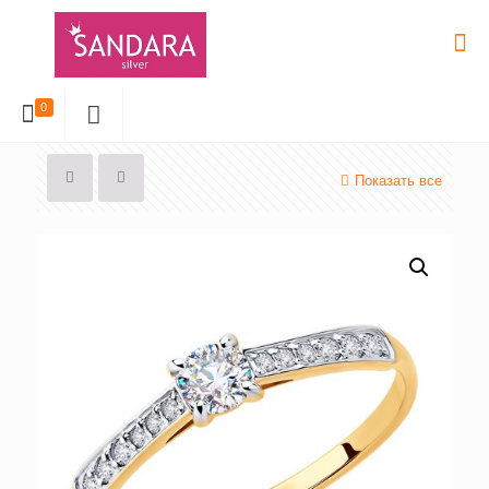
0
Показать все