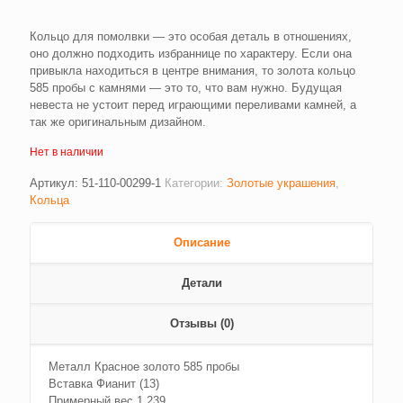
Кольцо для помолвки — это особая деталь в отношениях,
оно должно подходить избраннице по характеру. Если она
привыкла находиться в центре внимания, то золота кольцо
585 пробы с камнями — это то, что вам нужно. Будущая
невеста не устоит перед играющими переливами камней, а
так же оригинальным дизайном.
Нет в наличии
Артикул:
51-110-00299-1
Категории:
Золотые украшения
,
Кольца
Описание
Детали
Отзывы (0)
Металл Красное золото 585 пробы
Вставка Фианит (13)
Примерный вес 1.239