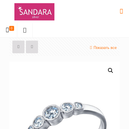
0
Показать все