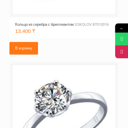
Кольцо из серебра с бриллиантом SOKOLOV 87010016
←
13,400
₸
В корзину