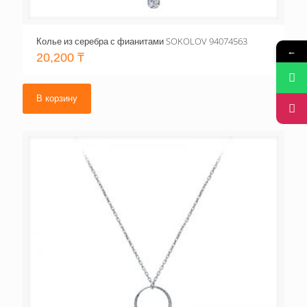
Колье из серебра с фианитами SOKOLOV 94074563
←
20,200
₸
В корзину