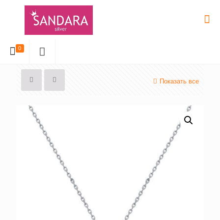
0
Показать все