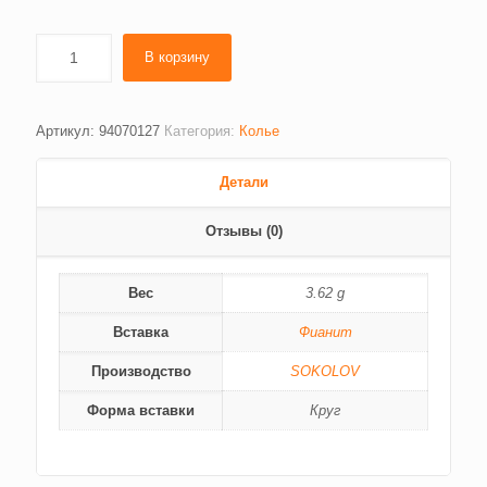
В корзину
Артикул:
94070127
Категория:
Колье
Детали
Отзывы (0)
Вес
3.62 g
Вставка
Фианит
Производство
SOKOLOV
Форма вставки
Круг