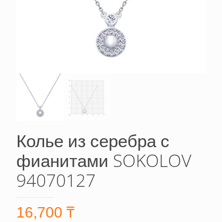
Колье из серебра с
фианитами SOKOLOV
94070127
16,700
₸