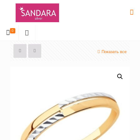
0
Показать все