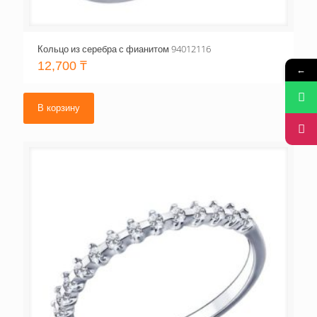
Кольцо из серебра с фианитом 94012116
12,700
₸
←
В корзину