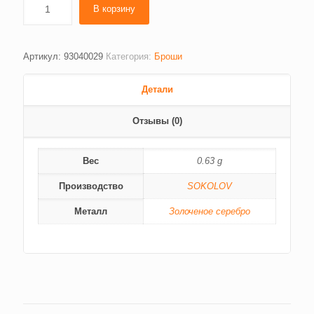
В корзину
Артикул:
93040029
Категория:
Броши
Детали
Отзывы (0)
Вес
0.63 g
Производство
SOKOLOV
Металл
Золоченое серебро