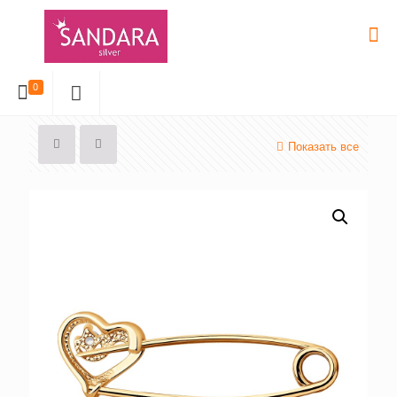
0
Показать все