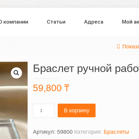
О компании
Статьи
Адреса
Мой а
Показ
Браслет ручной раб
59,800
₸
В корзину
Артикул:
59800
Категория:
Браслеты