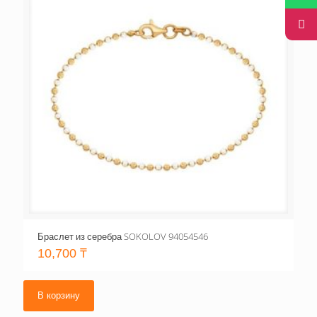
Браслет из серебра SOKOLOV 94054546
10,700
₸
В корзину