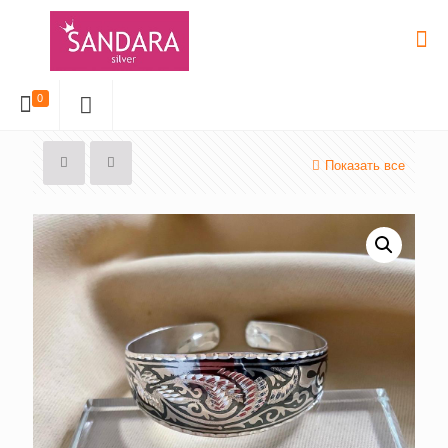
0
Показать все