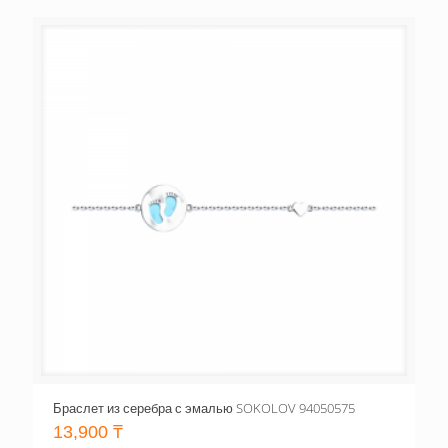
Браслет из серебра с эмалью SOKOLOV 94050575
13,900
₸