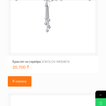
Браслет из серебра SOKOLOV 94054616
20,700
₸
В корзину
←