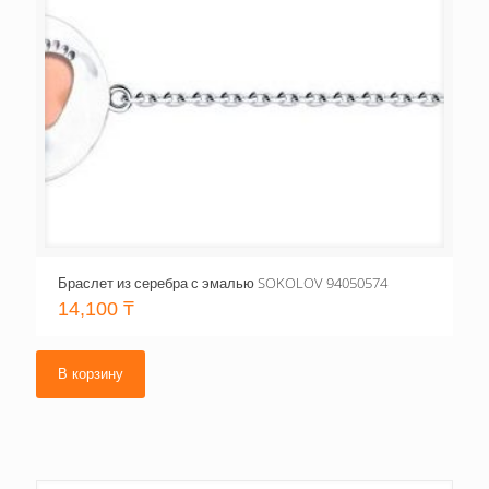
Браслет из серебра с эмалью SOKOLOV 94050574
14,100
₸
В корзину