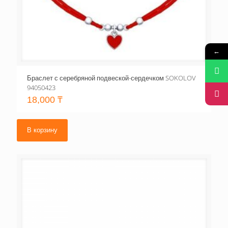
←
Браслет с серебряной подвеской-сердечком SOKOLOV
94050423
18,000
₸
В корзину