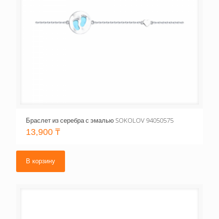
Браслет из серебра с эмалью SOKOLOV 94050575
13,900
₸
В корзину