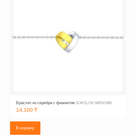
Браслет из серебра с фианитом SOKOLOV 94050386
14,100
₸
В корзину