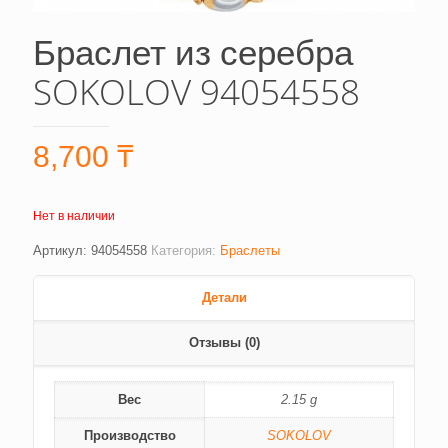
Браслет из серебра
SOKOLOV 94054558
8,700
₸
Нет в наличии
Артикул:
94054558
Категория:
Браслеты
Детали
Отзывы (0)
Вес
2.15 g
Производство
SOKOLOV