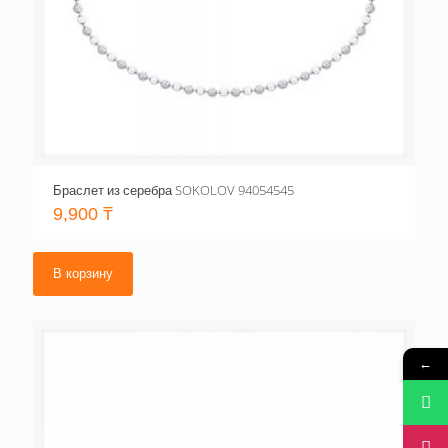
Браслет из серебра SOKOLOV 94054545
9,900
₸
В корзину
←