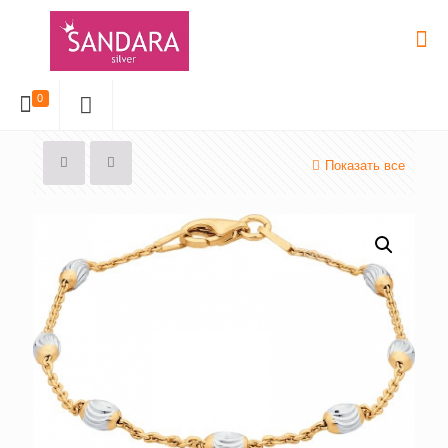
0
Показать все