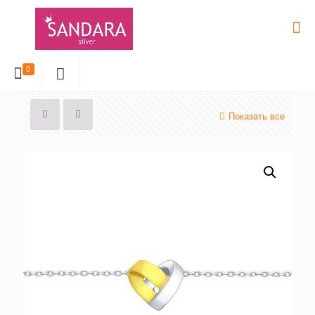
0
Показать все