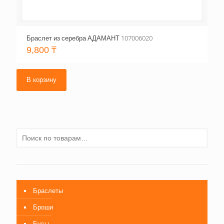
Браслет из серебра АДАМАНТ 107006020
9,800
₸
В корзину
Браслеты
Броши
Бусы