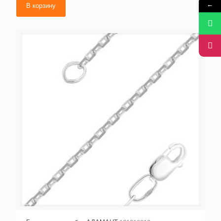
←
В корзину