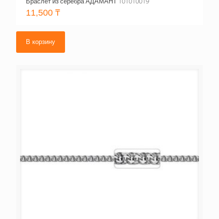
Браслет из серебра АДАМАНТ 101010019
11,500
₸
В корзину