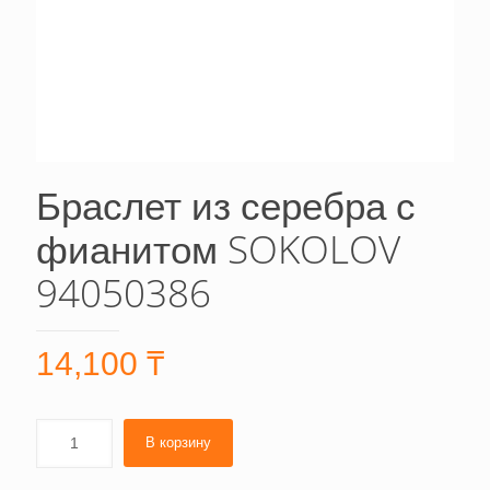
Браслет из серебра с
фианитом SOKOLOV
94050386
14,100
₸
В корзину