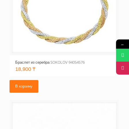
←
Браслет из серебра SOKOLOV 94054576
18,900
₸
В корзину