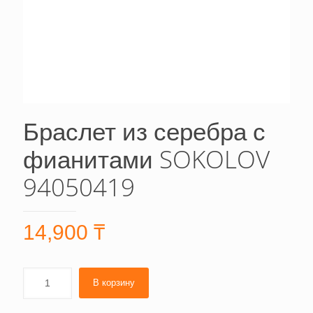
Браслет из серебра с
фианитами SOKOLOV
94050419
14,900
₸
В корзину