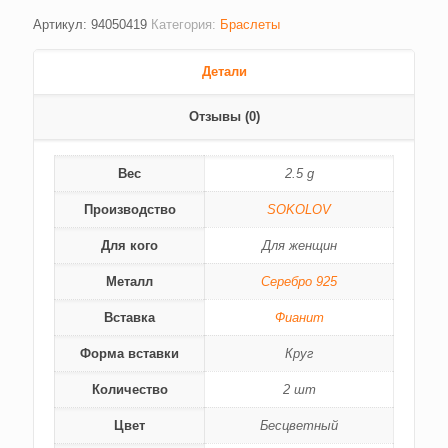
Артикул:
94050419
Категория:
Браслеты
Детали
Отзывы (0)
Вес
2.5 g
Производство
SOKOLOV
Для кого
Для женщин
Металл
Серебро 925
Вставка
Фианит
Форма вставки
Круг
Количество
2 шт
Цвет
Бесцветный