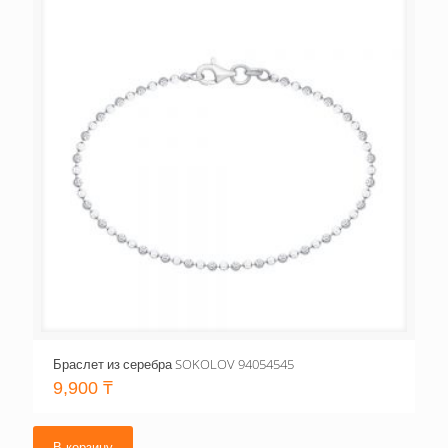
Браслет из серебра SOKOLOV 94054545
9,900
₸
В корзину