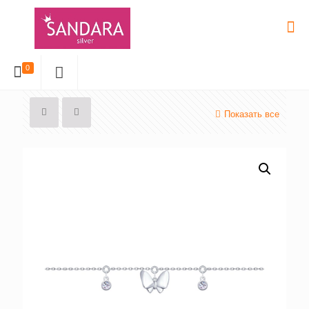
0
Показать все