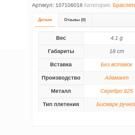
Артикул:
107106018
Категория:
Браслет
Детали
Отзывы (0)
Вес
4.1 g
Габариты
18 cm
Вставка
Без вставок
Производство
Адамант
Металл
Серебро 925
Тип плетения
Бисмарк ручно