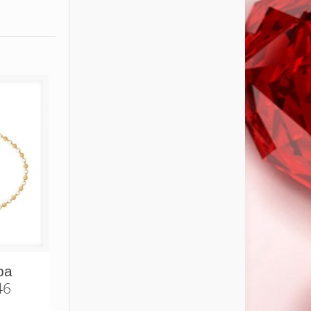
ра
46