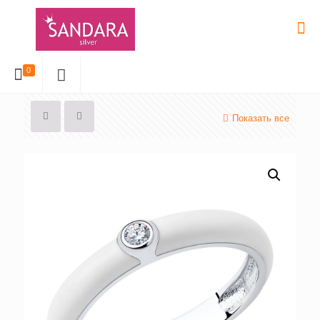
0
Показать все