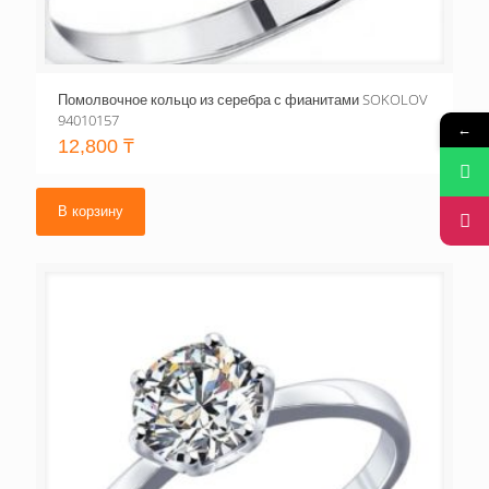
Помолвочное кольцо из серебра с фианитами SOKOLOV
94010157
←
12,800
₸
В корзину