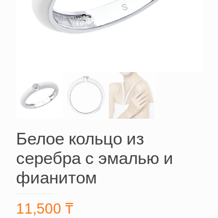
Белое кольцо из
серебра с эмалью и
фианитом
11,500
₸