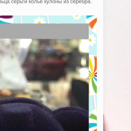
ьца серьги колье кулоны из серебра.