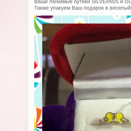
Ваши любимые бутики SILVER925 и GL P
Также упакуем Ваш подарок в веселый