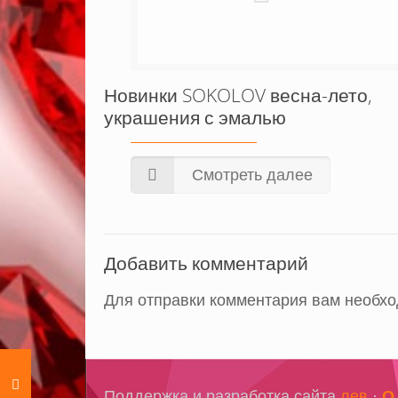
Новинки SOKOLOV весна-лето,
украшения с эмалью
Смотреть далее
Добавить комментарий
Для отправки комментария вам необх
Поддержка и разработка сайта
лев
·
О