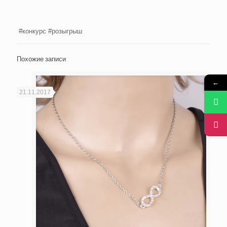
#конкурс #розыгрыш
Похожие записи
←
21.11.2017