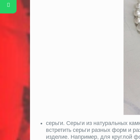
серьги. Серьги из натуральных ка
встретить серьги разных форм и р
изделие. Например, для круглой ф