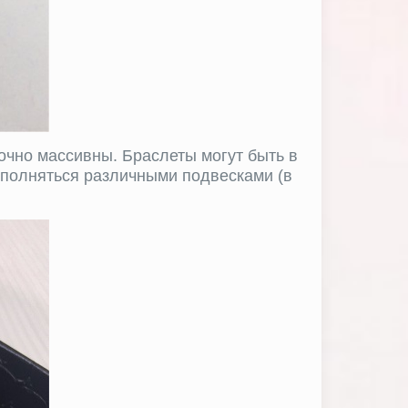
очно массивны. Браслеты могут быть в
ополняться различными подвесками (в