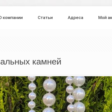
О компании
Статьи
Адреса
Мой а
ральных камней