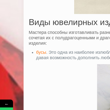
Виды ювелирных из
Мастера способны изготавливать разн
сочетая их с полудрагоценными и дра
изделия:
бусы
. Это одна из наиболее излюб
давая возможность дополнить любо
←