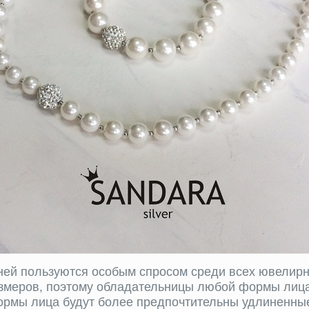
мней пользуются особым спросом среди всех ювелир
азмеров, поэтому обладательницы любой формы лица
ормы лица будут более предпочтительны удлиненные