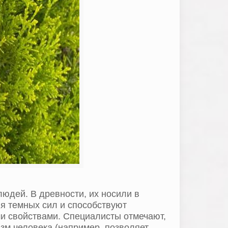
юдей. В древности, их носили в
ия темных сил и способствуют
и свойствами. Специалисты отмечают,
зм человека (например, позволяет