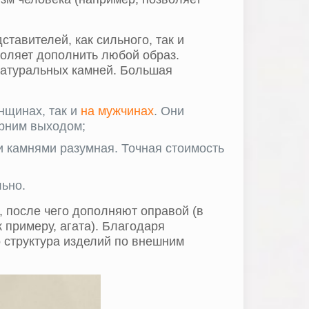
тавителей, как сильного, так и
воляет дополнить любой образ.
натуральных камней. Большая
нщинах, так и
на мужчинах
. Они
ерним выходом;
и камнями разумная. Точная стоимость
льно.
, после чего дополняют оправой (в
 примеру, агата). Благодаря
о структура изделий по внешним