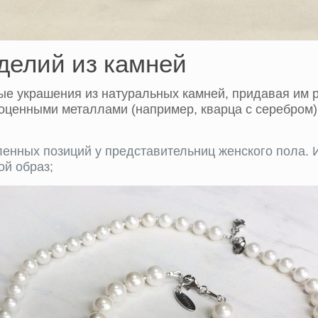
делий из камней
ые украшения из натуральных камней, придавая им
гоценными металлами (например, кварца с серебром
ленных позиций у представительниц женского пола. 
й образ;