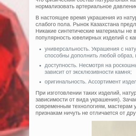
нормализовать артериальное давление
В настоящее время украшения из натур
слабого пола. Рынок Казахстана предл
Никакие синтетические материалы не 
популярность ювелирных изделий с к
универсальность. Украшения с нат
способны дополнить любой образ, 
доступность. Несмотря на роскошн
зависит от эксклюзивности камня;
оригинальность. Ассортимент издел
При изготовлении таких изделий, нату
зависимости от вида украшения). Зачас
современным технологиям, мастерам уд
признакам ничуть не отличается от дру