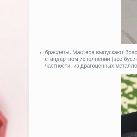
браслеты
.
Мастера выпускают брасл
стандартном исполнении (все буси
частности, из драгоценных металло