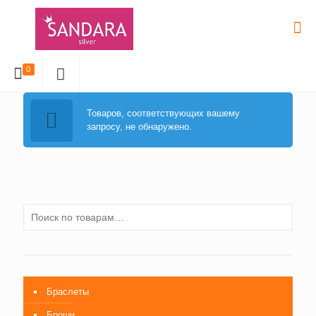
0
Товаров, соответствующих вашему
запросу, не обнаружено.
Браслеты
Броши