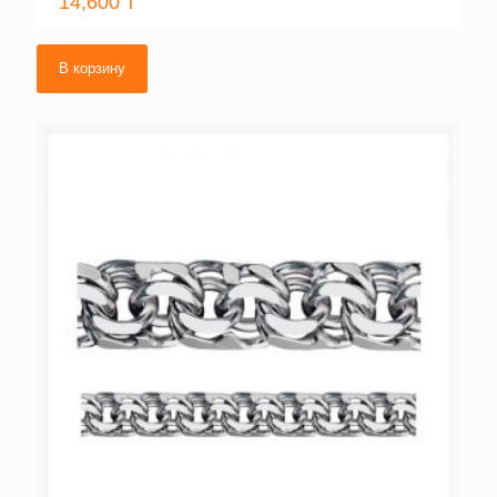
14,600
₸
В корзину