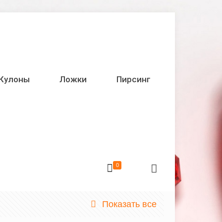
Кулоны
Ложки
Пирсинг
0
Показать все