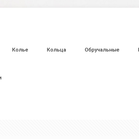
Колье
Кольца
Обручальные
и